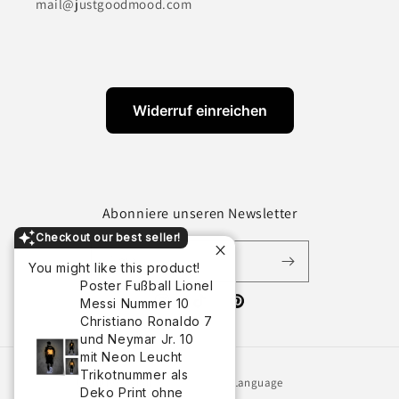
mail@justgoodmood.com
Widerruf einreichen
Abonniere unseren Newsletter
Checkout our best seller!
Email
You might like this product!
Poster Fußball Lionel
Messi Nummer 10
Instagram
TikTok
Pinterest
Christiano Ronaldo 7
und Neymar Jr. 10
mit Neon Leucht
Trikotnummer als
Country/region
Language
Deko Print ohne