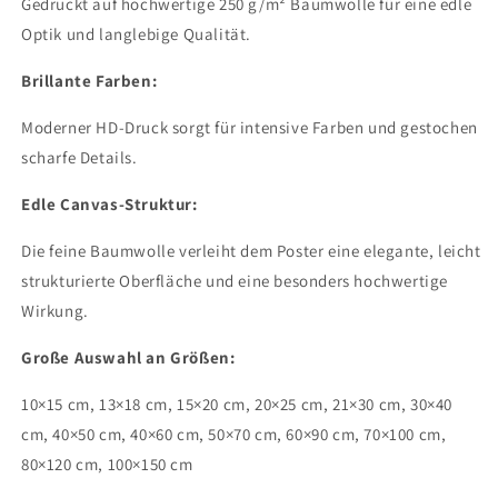
Gedruckt auf hochwertige 250 g/m² Baumwolle für eine edle
Optik und langlebige Qualität.
Brillante Farben:
Moderner HD-Druck sorgt für intensive Farben und gestochen
scharfe Details.
Edle Canvas-Struktur:
Die feine Baumwolle verleiht dem Poster eine elegante, leicht
strukturierte Oberfläche und eine besonders hochwertige
Wirkung.
Große Auswahl an Größen:
10×15 cm, 13×18 cm, 15×20 cm, 20×25 cm, 21×30 cm, 30×40
cm, 40×50 cm, 40×60 cm, 50×70 cm, 60×90 cm, 70×100 cm,
80×120 cm, 100×150 cm