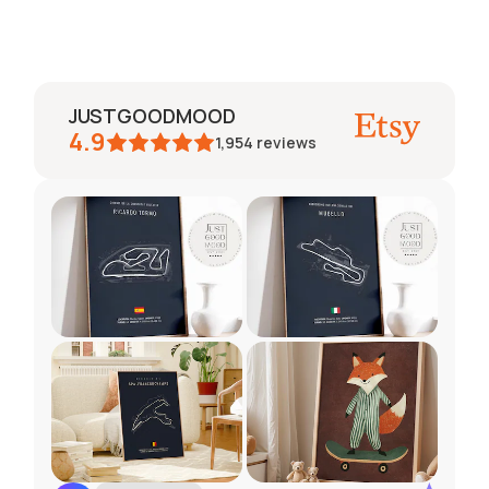
JUSTGOODMOOD
4.9
1,954
reviews