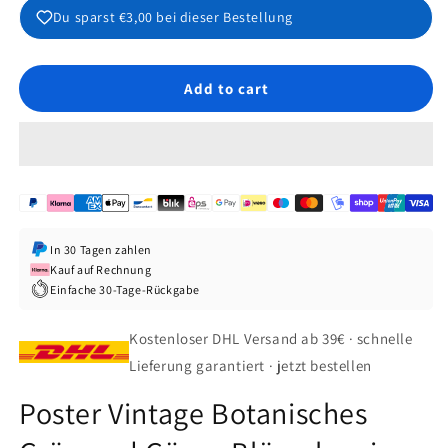
Du sparst
€3,00
bei dieser Bestellung
Add to cart
In 30 Tagen zahlen
Kauf auf Rechnung
Einfache 30-Tage-Rückgabe
Kostenloser DHL Versand ab 39€ · schnelle
Lieferung garantiert · jetzt bestellen
Poster Vintage Botanisches