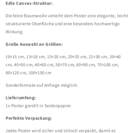
Edle Canvas-Struktur:
Die feine Baumwolle verleiht dem Poster eine elegante, leicht
strukturierte Oberfläche und eine besonders hochwertige
Wirkung.
Große Auswahl an Größen:
10×15 cm, 13×18 cm, 15×20 cm, 20×25 cm, 21×30 cm, 30×40
cm, 40×50 cm, 40×60 cm, 50×70 cm, 60×90 cm, 70×100 cm,
80×120 cm, 100×150 cm
Sonderformate auf Anfrage möglich.
Lieferumfang
:
1x Poster gerollt in Seidenpapier.
Perfekte Verpackung:
Jedes Poster wird sicher und stilvoll verpackt, damit es